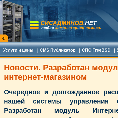
Услуги и цены
|
CMS Публикатор
|
СПО FreeBSD
|
Новости. Разработан моду
интернет-магазином
Очередное и долгожданное рас
нашей системы управления с
Разработан модуль Интерне